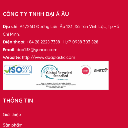
CÔNG TY TNHH ĐẠI Á ÂU
Địa chỉ:
A4/26D Đường Liên Ấp 123, Xã Tân Vĩnh Lộc, Tp.Hồ
Chí Minh.
Điện thoại:
+84 28 2228 7388 H/P 0988 303 828
Email:
daa138@yahoo.com
Website:
http://www.daaplastic.com
THÔNG TIN
Giới thiệu
Sản phẩm