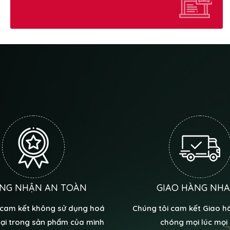
NG NHẬN AN TOÀN
GIAO HÀNG NH
 cam kết không sử dụng hoá
Chúng tôi cam kết Giao 
hại trong sản phẩm của mình
chóng mọi lúc mọi 