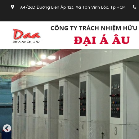
A4/26D Đường Liên Ấp 123, Xã Tân Vĩnh Lộc, Tp.HCM.