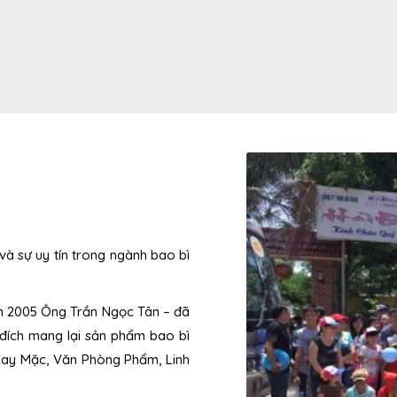
à sự uy tín trong ngành bao bì
m 2005 Ông Trần Ngọc Tân – đã
đích mang lại sản phẩm bao bì
ay Mặc, Văn Phòng Phẩm, Linh