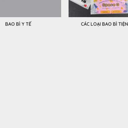
BAO BÌ Y TẾ
CÁC LOẠI BAO BÌ TIỆ