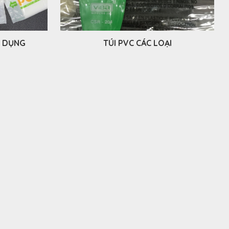
N DỤNG
TÚI PVC CÁC LOẠI