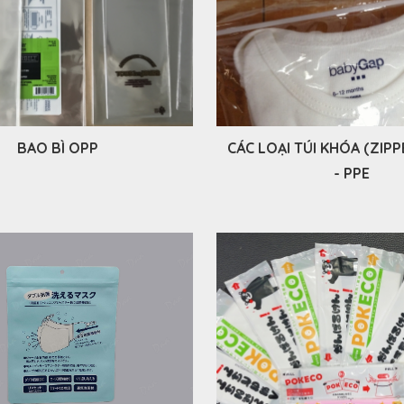
BAO BÌ OPP
CÁC LOẠI TÚI KHÓA (ZIPPE
- PPE