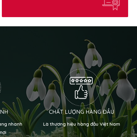
ANH
CHẤT LƯỢNG HÀNG ĐẦU
hàng nhanh
Là thương hiệu hàng đầu Việt Nam
nơi