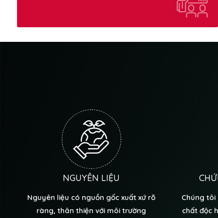
NGUYÊN LIỆU
CHỨ
Nguyên liệu có nguồn gốc xuất xứ rõ
Chúng tôi
ràng, thân thiện với môi trường
chất độc 