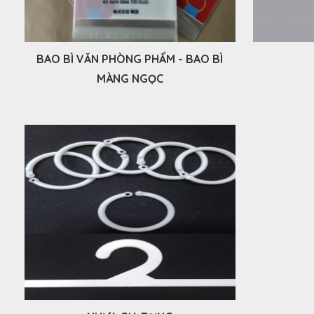
BAO BÌ VĂN PHÒNG PHẨM - BAO BÌ
MÀNG NGỌC