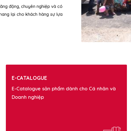
 năng động, chuyên nghiệp và có
mang lại cho khách hàng sự lựa
E-CATALOGUE
E-Catalogue sản phẩm dành cho Cá nhân và
Doanh nghiệp