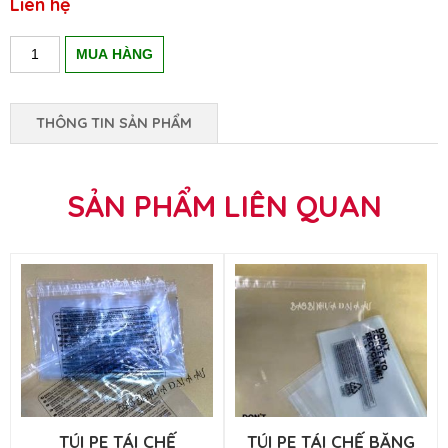
Liên hệ
THÔNG TIN SẢN PHẨM
SẢN PHẨM LIÊN QUAN
TÚI PE TÁI CHẾ
TÚI PE TÁI CHẾ BĂNG