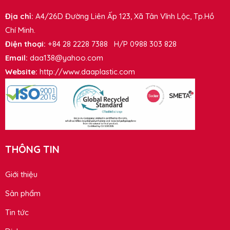
Địa chỉ:
A4/26D Đường Liên Ấp 123, Xã Tân Vĩnh Lộc, Tp.Hồ
Chí Minh.
Điện thoại:
+84 28 2228 7388 H/P 0988 303 828
Email:
daa138@yahoo.com
Website:
http://www.daaplastic.com
THÔNG TIN
Giới thiệu
Sản phẩm
Tin tức