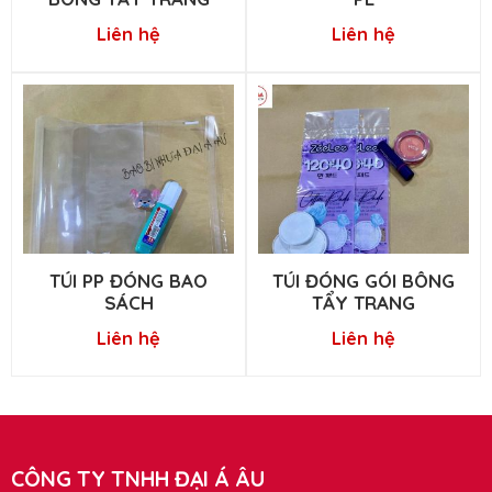
Liên hệ
Liên hệ
TÚI PP ĐÓNG BAO
TÚI ĐÓNG GÓI BÔNG
SÁCH
TẨY TRANG
Liên hệ
Liên hệ
CÔNG TY TNHH ĐẠI Á ÂU